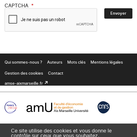
CAPTCHA
Footer
Qui sommes-nous ?
Auteurs
Mots clés
Mentions légales
Gestion des cookies
Contact
amse-aixmarseille.fr
Ce site utilise des cookies et vous donne le
contrôle sur ceux que vous souhaitez.