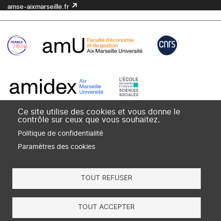
amse-aixmarseille.fr
Ce site utilise des cookies et vous donne le
contrôle sur ceux que vous souhaitez.
Politique de confidentialité
Paramètres des cookies
TOUT REFUSER
×
TOUT ACCEPTER
S'abonner à Dialogues économiques (c'est
gratuit)