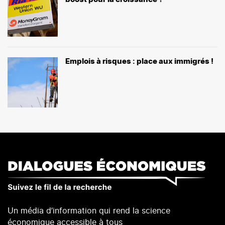
Emplois à risques : place aux immigrés !
Un média d’information qui rend la science
économique accessible à tous